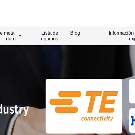
e metal
Lista de
Blog
Información 
duro
equipos
ex