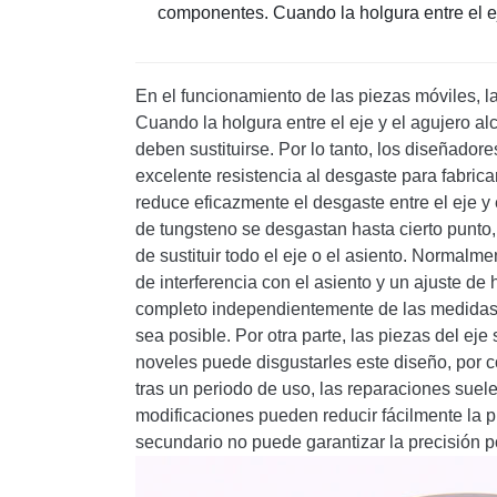
componentes. Cuando la holgura entre el eje
En el funcionamiento de las piezas móviles, l
Cuando la holgura entre el eje y el agujero a
deben sustituirse. Por lo tanto, los diseñado
excelente resistencia al desgaste para fabric
reduce eficazmente el desgaste entre el eje y 
de tungsteno se desgastan hasta cierto punto,
de sustituir todo el eje o el asiento. Normalm
de interferencia con el asiento y un ajuste de
completo independientemente de las medidas qu
sea posible. Por otra parte, las piezas del ej
noveles puede disgustarles este diseño, por 
tras un periodo de uso, las reparaciones suele
modificaciones pueden reducir fácilmente la 
secundario no puede garantizar la precisión pos