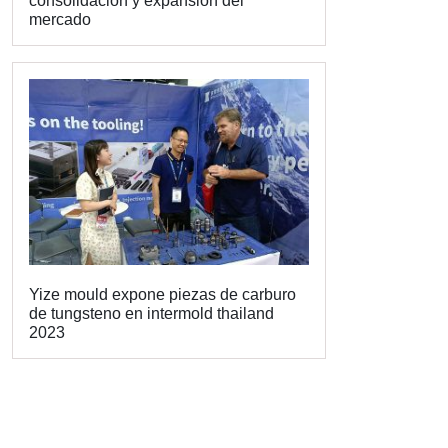
consolidación y expansión del
mercado
Yize mould expone piezas de carburo
de tungsteno en intermold thailand
2023