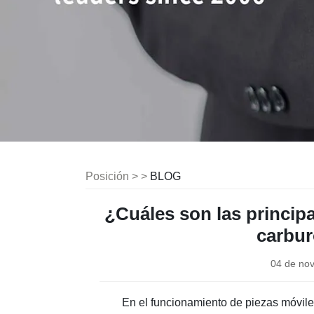
Posición > >
BLOG
¿Cuáles son las principa
carbur
04 de no
En el funcionamiento de piezas móviles