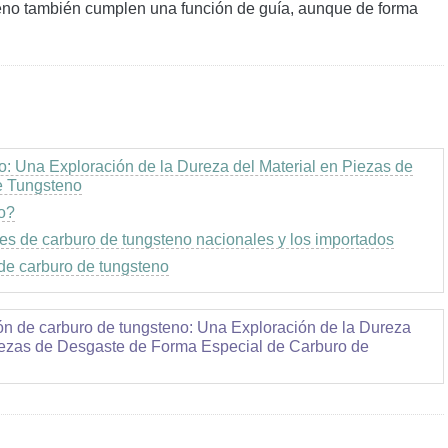
teno también cumplen una función de guía, aunque de forma
o: Una Exploración de la Dureza del Material en Piezas de
e Tungsteno
o?
nes de carburo de tungsteno nacionales y los importados
 de carburo de tungsteno
ón de carburo de tungsteno: Una Exploración de la Dureza
Piezas de Desgaste de Forma Especial de Carburo de