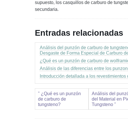
supuesto, los casquillos de carburo de tungs
secundaria.
Entradas relacionadas
Análisis del punzón de carburo de tungsten
Desgaste de Forma Especial de Carburo d
¿Qué es un punzón de carburo de wolframi
Análisis de las diferencias entre los punzo
Introducción detallada a los revestimientos
" ¿Qué es un punzón
Análisis del punz
de carburo de
del Material en 
tungsteno?
Tungsteno "