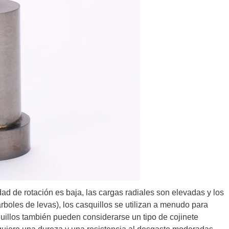
ad de rotación es baja, las cargas radiales son elevadas y los
árboles de levas), los casquillos se utilizan a menudo para
quillos también pueden considerarse un tipo de cojinete