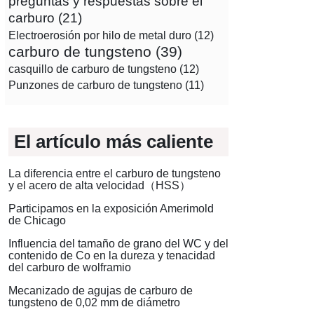
preguntas y respuestas sobre el
carburo
(21)
Electroerosión por hilo de metal duro
(12)
carburo de tungsteno
(39)
casquillo de carburo de tungsteno
(12)
Punzones de carburo de tungsteno
(11)
El artículo más caliente
La diferencia entre el carburo de tungsteno
y el acero de alta velocidad（HSS）
Participamos en la exposición Amerimold
de Chicago
Influencia del tamaño de grano del WC y del
contenido de Co en la dureza y tenacidad
del carburo de wolframio
Mecanizado de agujas de carburo de
tungsteno de 0,02 mm de diámetro