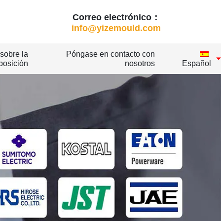
Correo electrónico：
info@yizemould.com
sobre la
Póngase en contacto con
posición
nosotros
Español