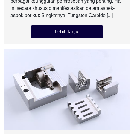
berbagai keunggulan pemrosesan yang penting. Hal
ini secara khusus dimanifestasikan dalam aspek-
aspek berikut: Singkatnya, Tungsten Carbide [...]
Lebih lanjut