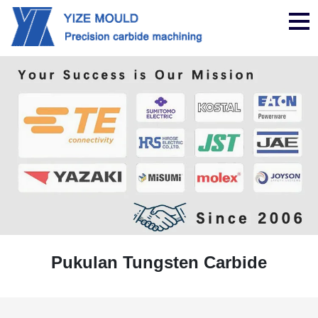
nav
Pukulan Tungsten Carbide