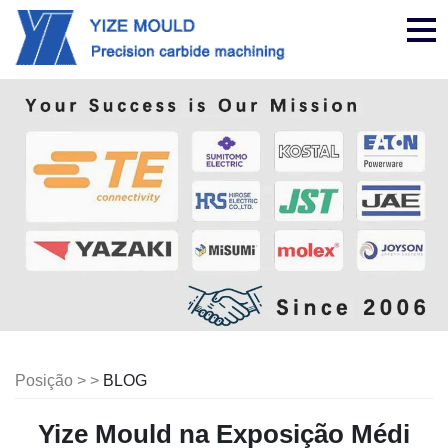
nav
Posição > >
BLOG
Yize Mould na Exposição Médi