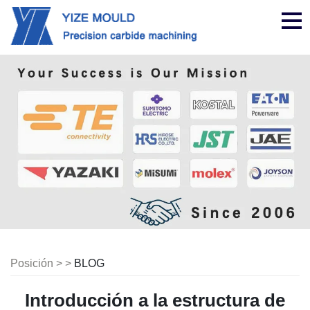
nav
Posición > >
BLOG
Introducción a la estructura de