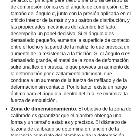
de arco. El principal parámetro dimensional de la zona
de compresión cónica es el ángulo de compresión α. El
tamaño del ángulo α, junto con la presión aplicada en el
orificio interior de la matriz y su patrón de distribución, y
las propiedades mecánicas del alambre trefilado,
desempeña un papel decisivo. Si el ángulo α es
demasiado pequeño, aumenta la superficie de contacto
entre el tocho y la pared de la matriz, lo que provoca un
aumento de la resistencia a la fricción. Si el ángulo α es
demasiado grande, el metal de la zona de deformación
sufre una flexión brusca, lo que provoca un aumento de
la deformación por cizallamiento adicional, que
conduce a un aumento de la fuerza de trefilado y de la
deformación sin contacto. Por lo tanto, existe un rango
óptimo para el ángulo α, dentro del cual se minimiza la
fuerza de embutición.
Zona de dimensionamiento
: El objetivo de la zona de
calibrado es garantizar que el alambre obtenga una
forma y un tamaño estables y precisos. El diámetro de
la zona de calibrado se determina en función de la
tolerancia admisible del alambre y de la deformación