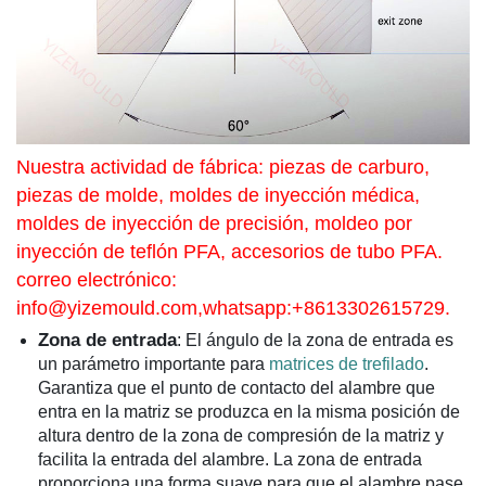
Nuestra actividad de fábrica: piezas de carburo,
piezas de molde, moldes de inyección médica,
moldes de inyección de precisión, moldeo por
inyección de teflón PFA, accesorios de tubo PFA.
correo electrónico:
info@yizemould.com
,whatsapp:+8613302615729.
Zona de entrada
: El ángulo de la zona de entrada es
un parámetro importante para
matrices de trefilado
.
Garantiza que el punto de contacto del alambre que
entra en la matriz se produzca en la misma posición de
altura dentro de la zona de compresión de la matriz y
facilita la entrada del alambre. La zona de entrada
proporciona una forma suave para que el alambre pase