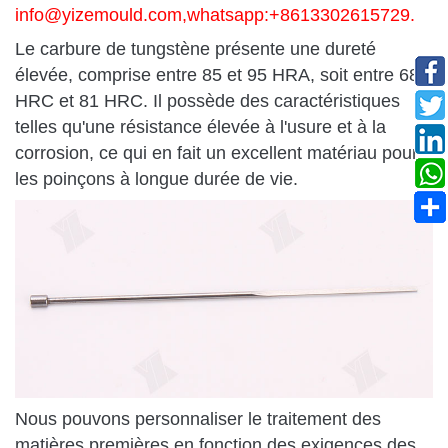
info@yizemould.com
,whatsapp:+8613302615729.
Le carbure de tungstène présente une dureté
élevée, comprise entre 85 et 95 HRA, soit entre 68
HRC et 81 HRC. Il possède des caractéristiques
telles qu'une résistance élevée à l'usure et à la
corrosion, ce qui en fait un excellent matériau pour
les poinçons à longue durée de vie.
Nous pouvons personnaliser le traitement des
matières premières en fonction des exigences des