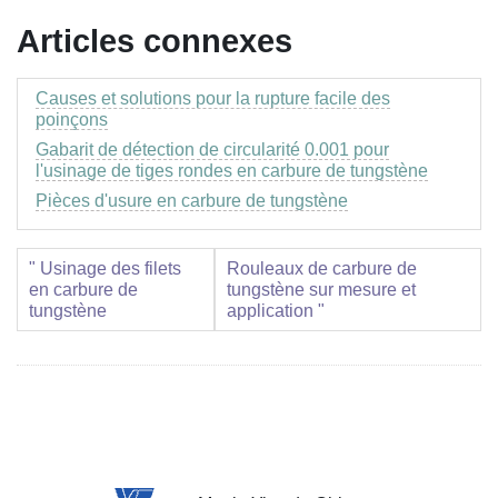
Articles connexes
Causes et solutions pour la rupture facile des
poinçons
Gabarit de détection de circularité 0.001 pour
l'usinage de tiges rondes en carbure de tungstène
Pièces d'usure en carbure de tungstène
" Usinage des filets
Rouleaux de carbure de
en carbure de
tungstène sur mesure et
tungstène
application "