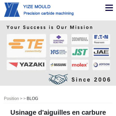
nav
Position > >
BLOG
Usinage d'aiguilles en carbure