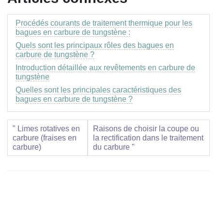
Procédés courants de traitement thermique pour les
bagues en carbure de tungstène :
Quels sont les principaux rôles des bagues en
carbure de tungstène ?
Introduction détaillée aux revêtements en carbure de
tungstène
Quelles sont les principales caractéristiques des
bagues en carbure de tungstène ?
" Limes rotatives en
Raisons de choisir la coupe ou
carbure (fraises en
la rectification dans le traitement
carbure)
du carbure "