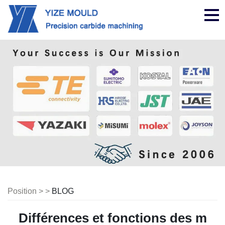
nav
Position > >
BLOG
Différences et fonctions des m