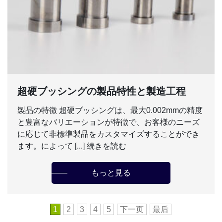
超硬ブッシングの製品特性と製造工程
製品の特徴 超硬ブッシングは、最大0.002mmの精度
と豊富なバリエーションが特徴で、お客様のニーズ
に応じて非標準製品をカスタマイズすることができ
ます。によって [...] 続きを読む
もっと見る
1
2
3
4
5
下一页
最后