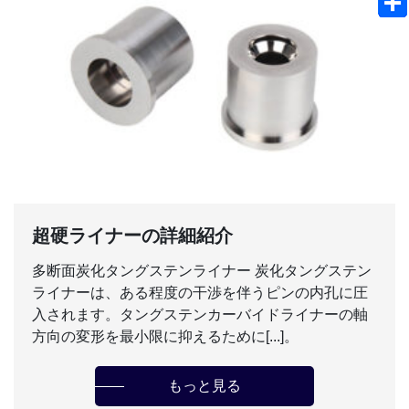
超硬ライナーの詳細紹介
多断面炭化タングステンライナー 炭化タングステン
ライナーは、ある程度の干渉を伴うピンの内孔に圧
入されます。タングステンカーバイドライナーの軸
方向の変形を最小限に抑えるために[...]。
もっと見る