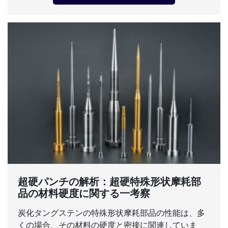
超硬パンチの解析：超硬特殊形状摩耗部
品の材料硬度に関する一考察
炭化タングステンの特殊形状摩耗部品の性能は、多
くの場合、その材料の硬度と密接に関連していま