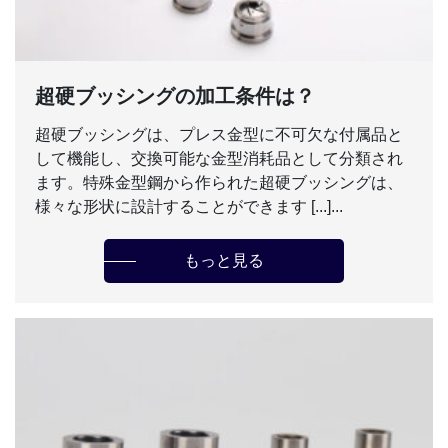
超硬ブッシングの加工条件は？
超硬ブッシングは、プレス金型に不可欠な付属品と
して機能し、交換可能な金型消耗品として分類され
ます。特殊金型鋼から作られた超硬ブッシングは、
様々な形状に設計することができます [...]...
もっと見る