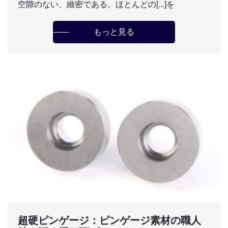
空隙のない、緻密である。ほとんどの[...]を
もっと見る
超硬ピンゲージ：ピンゲージ素材の職人