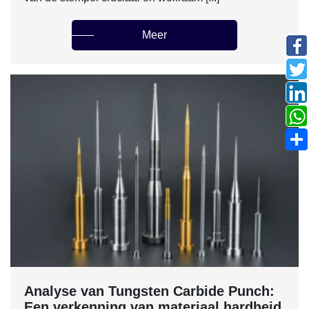
Meer
Analyse van Tungsten Carbide Punch:
Een verkenning van materiaal hardheid