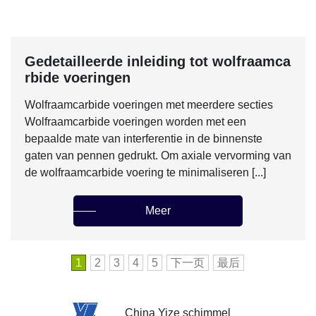
Gedetailleerde inleiding tot wolfraamca
rbide voeringen
Wolfraamcarbide voeringen met meerdere secties
Wolfraamcarbide voeringen worden met een
bepaalde mate van interferentie in de binnenste
gaten van pennen gedrukt. Om axiale vervorming van
de wolfraamcarbide voering te minimaliseren [...]
Meer
1
2
3
4
5
下一页
最后
China Yize schimmel