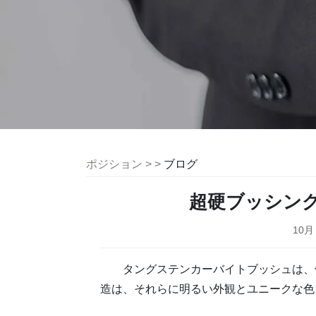
ポジション > >
ブログ
超硬ブッシン
10月 
タングステンカーバイトブッシュは、
造は、それらに明るい外観とユニークな色を