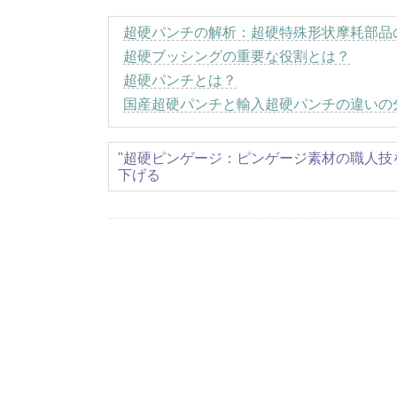
超硬パンチの解析：超硬特殊形状摩耗部品
超硬ブッシングの重要な役割とは？
超硬パンチとは？
国産超硬パンチと輸入超硬パンチの違いの
"超硬ピンゲージ：ピンゲージ素材の職人技
下げる