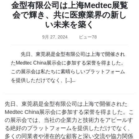
金型有限公司は上海Medtec展覧
会で輝き、共に医療業界の新し
い未来を築く
9月 27, 2024
ビュー78
先日、東莞易是金型有限公司は上海で開催され
たMedtec China展示会に参加する栄誉を得ました。
この展示会は私たちに素晴らしいプラットフォーム
を提供しただけでなく、[...]...
先日、東莞易是金型有限公司は上海で開催された
Medtec China展示会に参加する栄誉を得ました。こ
の展示会では、当社の企業力と技術力をアピールす
る絶好のプラットフォームを提供しただけでなく、
多くの同業者や潜在的な顧客と深い交流や協力関係