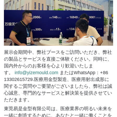
展示会期間中、弊社ブースをご訪問いただき、弊社
の製品とサービスを直接ご体験ください。同時に、
国内外からのお客様を心より歓迎いたしま
す。
info@yizemould.com
またはWhatsApp：+86
13302615729.医療用金型製造、医療用射出成形に
関するご質問やご要望がございましたら、弊社は誠
心誠意、専門的なサービスと解決策を提供させてい
ただきます。
東莞易是金型有限公司は、医療業界の明るい未来を
一緒に創造するために、あなたと一緒に働くことを