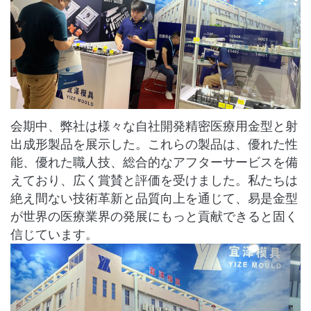
会期中、弊社は様々な自社開発精密医療用金型と射
出成形製品を展示した。これらの製品は、優れた性
能、優れた職人技、総合的なアフターサービスを備
えており、広く賞賛と評価を受けました。私たちは
絶え間ない技術革新と品質向上を通じて、易是金型
が世界の医療業界の発展にもっと貢献できると固く
信じています。