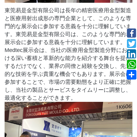
東莞易是金型有限公司は長年の精密医療用金型製造
と医療用射出成形の専門企業として、このような専
門的な展示会に参加する意義を十分に理解していま
す。東莞易是金型有限公司は、このような専門的な
展示会に参加する意義を十分に理解しています。
Medtec展示会は、当社の医療用金型製造分野にお
ける深い蓄積と革新的な能力を紹介する舞台を提供
するだけでなく、業界の同僚と経験を交換し、先進
的な技術を学ぶ貴重な機会でもあります。展示会に
参加することで、市場の需要動態をより正確に把握
し、当社の製品とサービスをタイムリーに調整し、
最適化することができます。