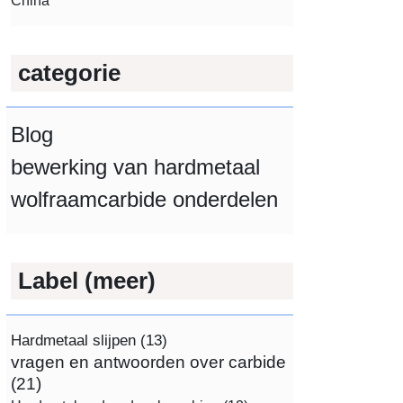
China
categorie
Blog
bewerking van hardmetaal
wolfraamcarbide onderdelen
Label (meer)
Hardmetaal slijpen
(13)
vragen en antwoorden over carbide
(21)