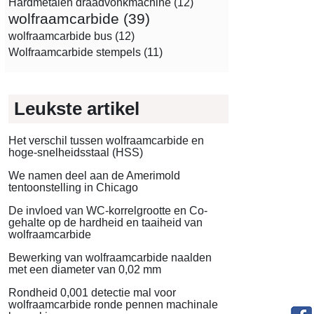
Hardmetalen draadvonkmachine
(12)
wolfraamcarbide
(39)
wolfraamcarbide bus
(12)
Wolfraamcarbide stempels
(11)
Leukste artikel
Het verschil tussen wolfraamcarbide en
hoge-snelheidsstaal (HSS)
We namen deel aan de Amerimold
tentoonstelling in Chicago
De invloed van WC-korrelgrootte en Co-
gehalte op de hardheid en taaiheid van
wolfraamcarbide
Bewerking van wolfraamcarbide naalden
met een diameter van 0,02 mm
Rondheid 0,001 detectie mal voor
wolfraamcarbide ronde pennen machinale