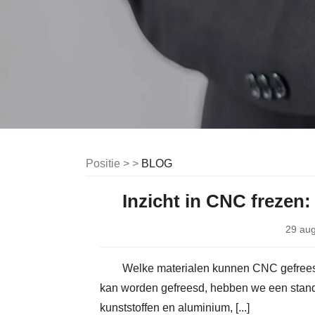
Positie > >
BLOG
Inzicht in CNC frezen:
29 au
Welke materialen kunnen CNC gefreesd
kan worden gefreesd, hebben we een stand
kunststoffen en aluminium, [...]