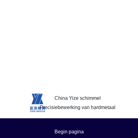
China Yize schimmel
Precisiebewerking van hardmetaal
Begin pagina