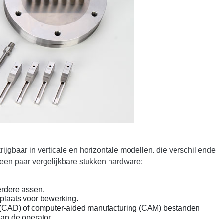
gbaar in verticale en horizontale modellen, die verschillende
en paar vergelijkbare stukken hardware:
erdere assen.
 plaats voor bewerking.
 (CAD) of computer-aided manufacturing (CAM) bestanden
an de operator.