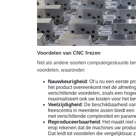
Voordelen van CNC frezen
Net als andere soorten computergestuurde be
voordelen, waaronder:
Nauwkeurigheid
: Of u nu een eerste p
het product overeenkomt met de afmetin
verschillende voordelen, zoals een hogere
maximaliseert ook uw kosten voor het b
Veelzijdigheid
: De beschikbaarheid va
freescentra in meerdere assen biedt een
met verschillende complexiteit en parame
Reproduceerbaarheid
: Het maakt niet 
erop rekenen dat de machines uw produ
Dat leidt tot voordelen die vergelijkbaa