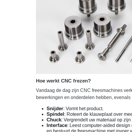
Hoe werkt CNC frezen?
Vandaag de dag zijn CNC freesmachines verkrij
bewerkingen en onderdelen hebben, evenals e
Snijder
: Vormt het product.
Spindel
: Roteert de klauwplaat over me
Chuck
: Vergrendelt uw materiaal op zijn
Interface
: Leest computer-aided design
en bestuurt de freesmachine met invoer v