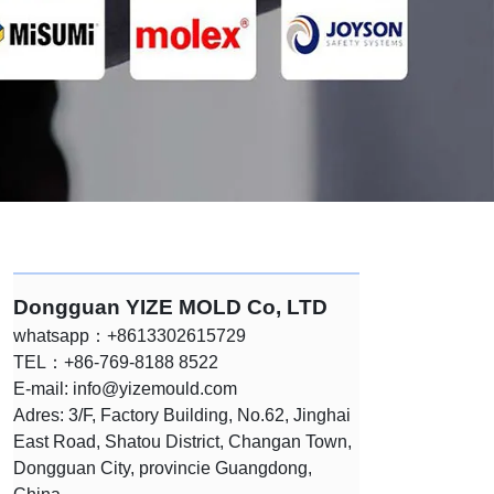
Dongguan YIZE MOLD Co, LTD
whatsapp：+8613302615729
TEL：+86-769-8188 8522
E-mail:
info@yizemould.com
Adres: 3/F, Factory Building, No.62, Jinghai
East Road, Shatou District, Changan Town,
Dongguan City, provincie Guangdong,