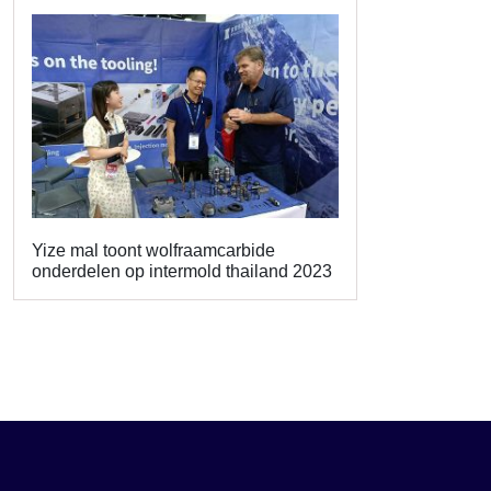
Yize mal toont wolfraamcarbide
onderdelen op intermold thailand 2023