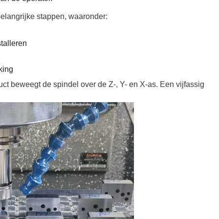
elangrijke stappen, waaronder:
talleren
king
ct beweegt de spindel over de Z-, Y- en X-as. Een vijfassig