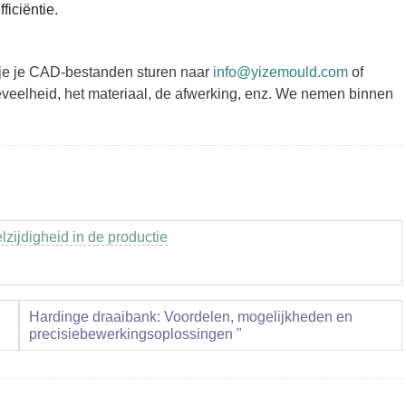
ficiëntie.
n je je CAD-bestanden sturen naar
info@yizemould.com
of
elheid, het materiaal, de afwerking, enz. We nemen binnen
lzijdigheid in de productie
Hardinge draaibank: Voordelen, mogelijkheden en
precisiebewerkingsoplossingen "