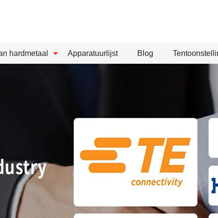
an hardmetaal
Apparatuurlijst
Blog
Tentoonstelli