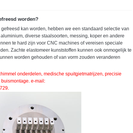
efreesd worden?
aal gefreesd kan worden, hebben we een standaard selectie van
 aluminium, diverse staalsoorten, messing, koper en andere
nnen te hard zijn voor CNC machines of vereisen speciale
den. Zachte elastomeer kunststoffen kunnen ook onmogelijk te
ie kunnen worden gehouden of van vorm zouden veranderen
chimmel onderdelen, medische spuitgietmatrijzen, precisie
A buismontage. e-mail:
729.