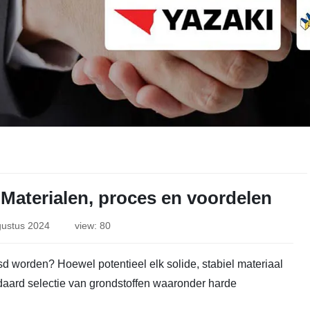
 Materialen, proces en voordelen
gustus 2024
view: 80
 worden? Hoewel potentieel elk solide, stabiel materiaal
aard selectie van grondstoffen waaronder harde