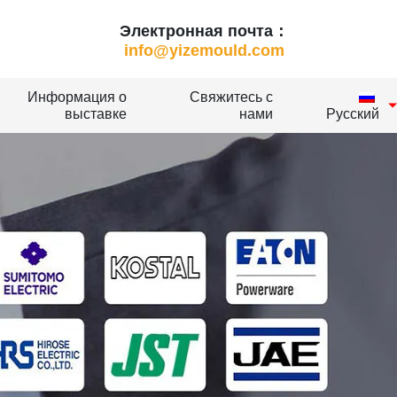
Электронная почта：
info@yizemould.com
Информация о
Свяжитесь с
выставке
нами
Русский