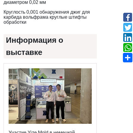
диаметром 0,02 мм
Круглость 0,001 обнаружения джиг для
карбида вольфрама круглые штифты
обработки
Информация о
выставке
Участие Yize Mold в немецкой