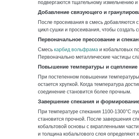
подвергаются тщательному измельчению и 
Добавление связующего и гранулиров
После просеивания в смесь добавляются 
цикл сушки и просеивания, чтобы создать 
Первоначальное прессование и спекан
Смесь
карбид вольфрама
и кобальтовых по
Первоначально металлические частицы сла
Повышение температуры и сцепление 
При постепенном повышении температуры д
остается хрупкой. Когда температура дост
соединение становится более прочным.
Завершение спекания и формирование
При температуре спекания 1100-1300°C пу
становится прочной. После завершения спе
кобальтовой основы с вкрапленными части
и толщина кобальтового слоя определяют х