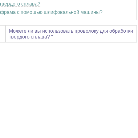
твердого сплава?
льфрама с помощью шлифовальной машины?
Можете ли вы использовать проволоку для обработки
твердого сплава? "