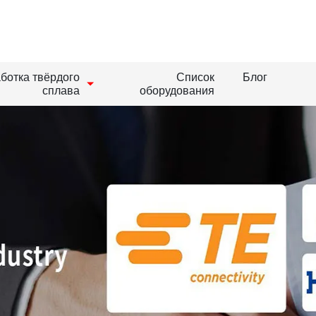
ботка твёрдого
Список
Блог
сплава
оборудования