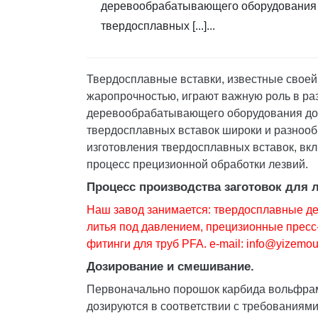
деревообрабатывающего оборудования 
твердосплавных [...]...
Твердосплавные вставки, известные своей
жаропрочностью, играют важную роль в р
деревообрабатывающего оборудования до 
твердосплавных вставок широки и разнообр
изготовления твердосплавных вставок, вкл
процесс прецизионной обработки лезвий.
Процесс производства заготовок для 
Наш завод занимается: твердосплавные де
литья под давлением, прецизионные пресс
фитинги для труб PFA. e-mail:
info@yizemou
Дозирование и смешивание.
Первоначально порошок карбида вольфрам
дозируются в соответствии с требованиям