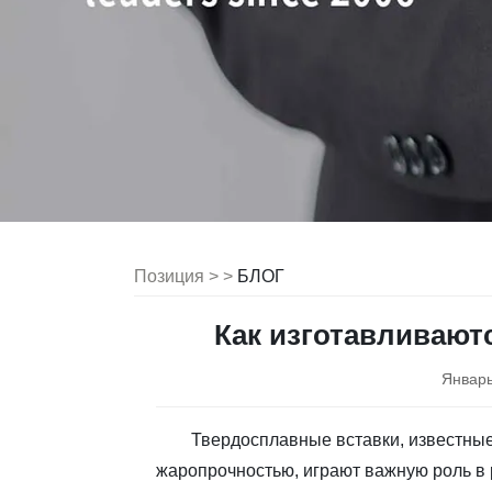
Позиция > >
БЛОГ
Как изготавливают
Январь
Твердосплавные вставки, известные
жаропрочностью, играют важную роль в