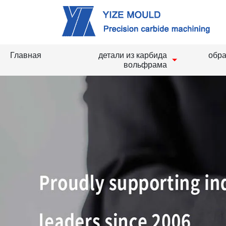
Главная
детали из карбида
обра
вольфрама