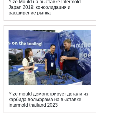
Yize Mould на выставке Intermold
Japan 2019: консолидация и
расширение рынка
Yize mould демонстрирует детали из
карбида вольфрама на выставке
intermold thailand 2023