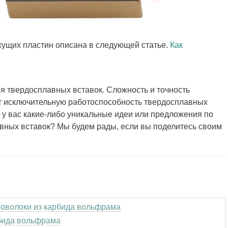
ущих пластин описана в следующей статье.
Как
я твердосплавных вставок. Сложность и точность
т исключительную работоспособность твердосплавных
и у вас какие-либо уникальные идеи или предложения по
вных вставок? Мы будем рады, если вы поделитесь своим
роволоки из карбида вольфрама
рбида вольфрама