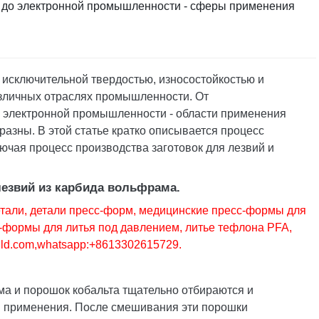
до электронной промышленности - сферы применения
 исключительной твердостью, износостойкостью и
азличных отраслях промышленности. От
электронной промышленности - области применения
азны. В этой статье кратко описывается процесс
ючая процесс производства заготовок для лезвий и
лезвий из карбида вольфрама.
тали, детали пресс-форм, медицинские пресс-формы для
-формы для литья под давлением, литье тефлона PFA,
ld.com
,whatsapp:+8613302615729.
а и порошок кобальта тщательно отбираются и
и применения. После смешивания эти порошки