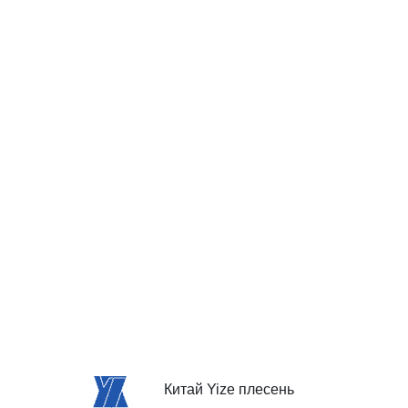
Китай Yize плесень