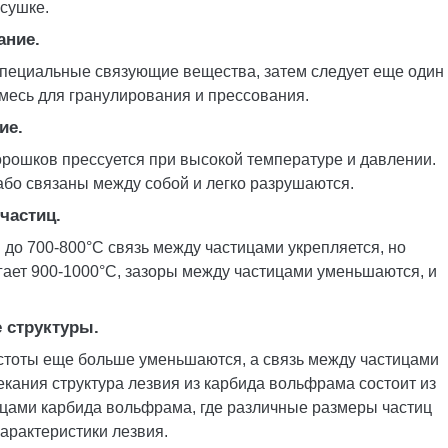
сушке.
ание.
специальные связующие вещества, затем следует еще один
смесь для гранулирования и прессования.
ие.
рошков прессуется при высокой температуре и давлении.
бо связаны между собой и легко разрушаются.
частиц.
о 700-800°C связь между частицами укрепляется, но
игает 900-1000°C, зазоры между частицами уменьшаются, и
 структуры.
стоты еще больше уменьшаются, а связь между частицами
кания структура лезвия из карбида вольфрама состоит из
цами карбида вольфрама, где различные размеры частиц
арактеристики лезвия.