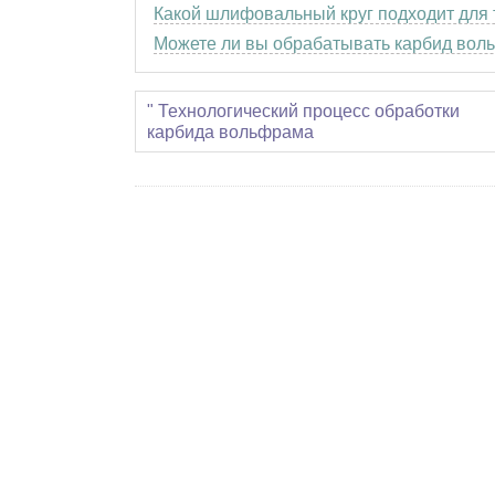
Какой шлифовальный круг подходит для 
Можете ли вы обрабатывать карбид во
" Технологический процесс обработки
карбида вольфрама