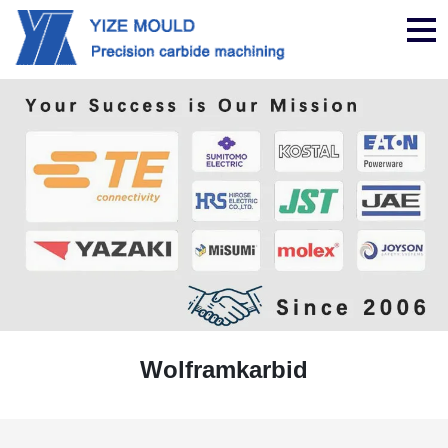
Nav
Wolframkarbid