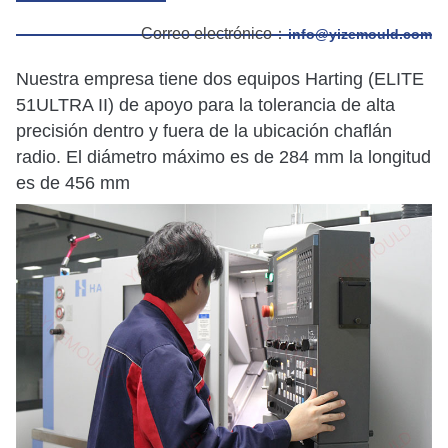
Correo electrónico：
info@yizemould.com
Nuestra empresa tiene dos equipos Harting (ELITE
51ULTRA II) de apoyo para la tolerancia de alta
precisión dentro y fuera de la ubicación chaflán
radio. El diámetro máximo es de 284 mm la longitud
es de 456 mm