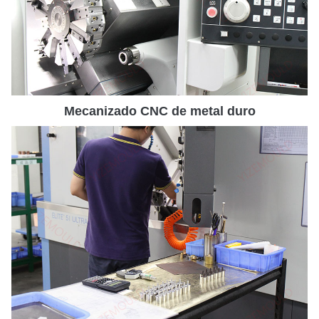
Mecanizado CNC de metal duro