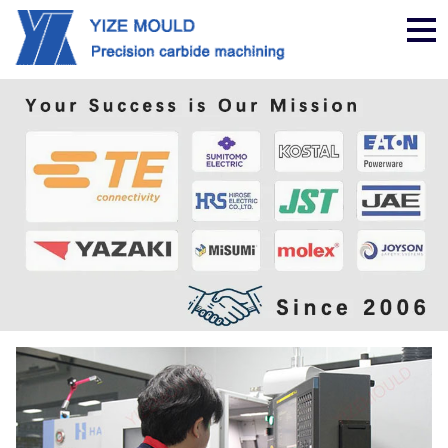
ナ
ビ
ゲ
ー
シ
ョ
ン