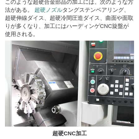
このような超硬合金部品の加工には、次のような方
法がある。
超硬ノズル
タングステンベアリング、
超硬伸線ダイス、超硬冷間圧造ダイス、曲面や面取
りが多くなり、加工にはハーディンゲCNC旋盤が
使用される。
超硬CNC加工