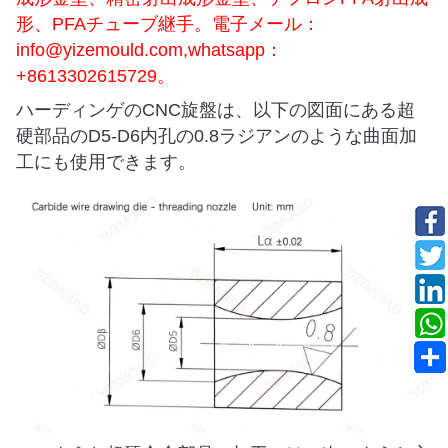
形、PFAチューブ継手。電子メール：
info@yizemould.com
,whatsapp：
+8613302615729。
ハーディンゲのCNC旋盤は、以下の図面にある超
硬部品のD5-D6内孔の0.8ラジアンのような曲面加
工にも使用できます。