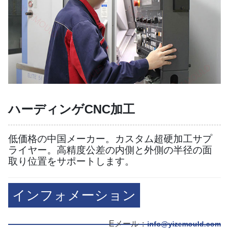
ハーディンゲCNC加工
低価格の中国メーカー。カスタム超硬加工サプ
ライヤー。高精度公差の内側と外側の半径の面
取り位置をサポートします。
インフォメーション
Eメール：
info@yizemould.com