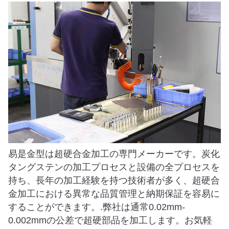
易是金型は超硬合金加工の専門メーカーです。炭化
タングステンの加工プロセスと設備の全プロセスを
持ち、長年の加工経験を持つ技術者が多く、超硬合
金加工における異常な品質管理と納期保証を容易に
することができます。.弊社は通常0.02mm-
0.002mmの公差で超硬部品を加工します。お気軽