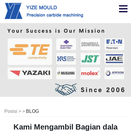
nav
Posisi > >
BLOG
Kami Mengambil Bagian dala