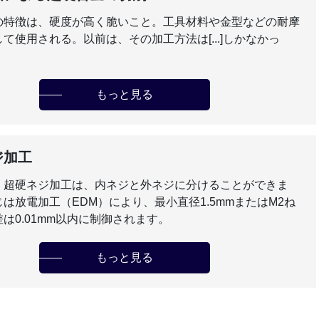
の特徴は、硬度が高く脆いこと。工具材料や金型などの耐摩
て使用される。以前は、その加工方法は[...]しかなかっ
もっと見る
ジ加工
。超硬ネジ加工は、内ネジと外ネジに分けることができま
は放電加工（EDM）により、最小直径1.5mmまたはM2ね
は0.01mm以内に制御されます。
もっと見る