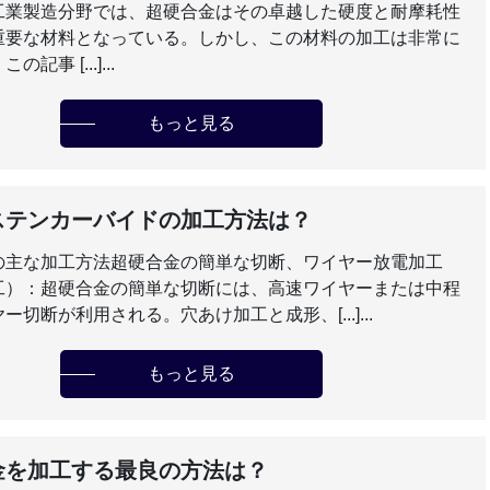
工業製造分野では、超硬合金はその卓越した硬度と耐摩耗性
重要な材料となっている。しかし、この材料の加工は非常に
記事 [...]...
もっと見る
ステンカーバイドの加工方法は？
の主な加工方法超硬合金の簡単な切断、ワイヤー放電加工
工）：超硬合金の簡単な切断には、高速ワイヤーまたは中程
ー切断が利用される。穴あけ加工と成形、[...]...
もっと見る
金を加工する最良の方法は？