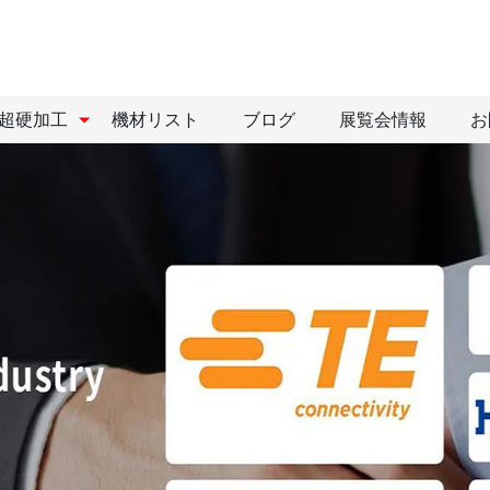
超硬加工
機材リスト
ブログ
展覧会情報
お