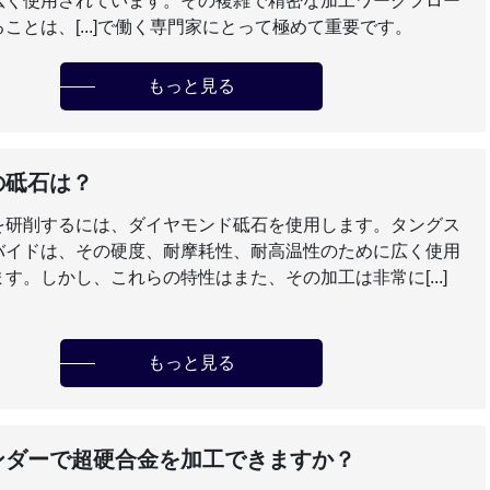
広く使用されています。その複雑で精密な加工ワークフロー
ことは、[...]で働く専門家にとって極めて重要です。
もっと見る
の砥石は？
を研削するには、ダイヤモンド砥石を使用します。タングス
バイドは、その硬度、耐摩耗性、耐高温性のために広く使用
す。しかし、これらの特性はまた、その加工は非常に[...]
もっと見る
ンダーで超硬合金を加工できますか？