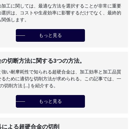
の加工に関しては、最適な方法を選択することが非常に重要
の選択は、コストや生産効率に影響するだけでなく、最終的
も関係します。
もっと見る
金の切断方法に関する3つの方法。
と強い耐摩耗性で知られる超硬合金は、加工効率と加工品質
せるために適切な切削方法が求められる。この記事では、一
切削方法 [...] を紹介する。
もっと見る
具による超硬合金の切削