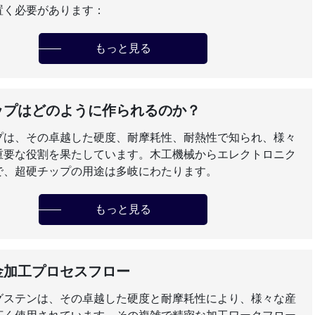
置く必要があります：
もっと見る
ップはどのように作られるのか？
プは、その卓越した硬度、耐摩耗性、耐熱性で知られ、様々
重要な役割を果たしています。木工機械からエレクトロニク
で、超硬チップの用途は多岐にわたります。
もっと見る
金加工プロセスフロー
グステンは、その卓越した硬度と耐摩耗性により、様々な産