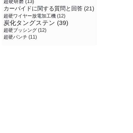
超硬研磨
(13)
カーバイドに関する質問と回答
(21)
超硬ワイヤー放電加工機
(12)
炭化タングステン
(39)
超硬ブッシング
(12)
超硬パンチ
(11)