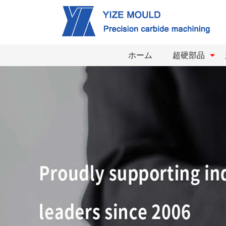
ホーム
超硬部品