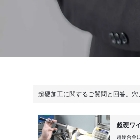
超硬加工に関するご質問と回答。穴
超硬ワ
超硬合金