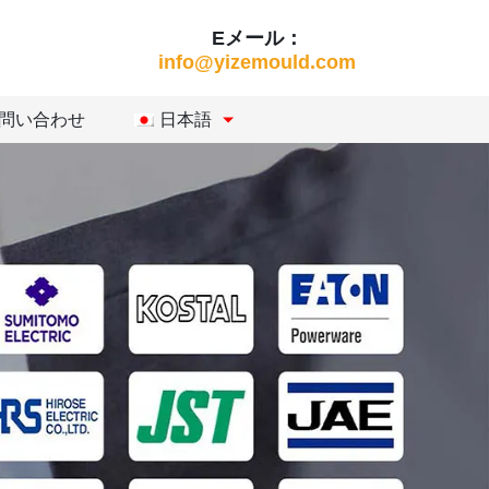
Eメール：
info@yizemould.com
問い合わせ
日本語