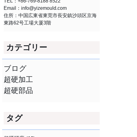
TEL：+86-769-8188 8522
Email：
info@yizemould.com
住所：中国広東省東莞市長安鎮沙頭区京海
東路62号工場大厦3階
カテゴリー
ブログ
超硬加工
超硬部品
タグ