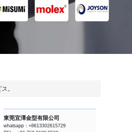
ビス。
東莞宜澤金型有限公司
whatsapp：+8613302615729