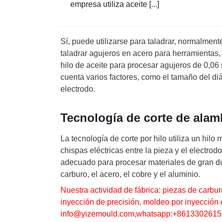
empresa utiliza aceite [...]
Sí, puede utilizarse para taladrar, normalment
taladrar agujeros en acero para herramientas, 
hilo de aceite para procesar agujeros de 0,0
cuenta varios factores, como el tamaño del diá
electrodo.
Tecnología de corte de alam
La tecnología de corte por hilo utiliza un hil
chispas eléctricas entre la pieza y el electro
adecuado para procesar materiales de gran du
carburo, el acero, el cobre y el aluminio.
Nuestra actividad de fábrica: piezas de carb
inyección de precisión, moldeo por inyección 
info@yizemould.com
,whatsapp:+8613302615