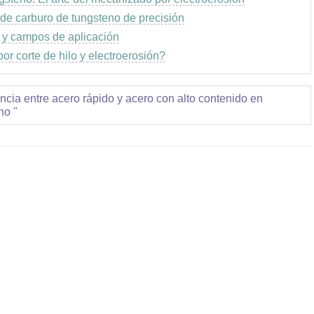
 de carburo de tungsteno de precisión
 y campos de aplicación
por corte de hilo y electroerosión?
ncia entre acero rápido y acero con alto contenido en
no "