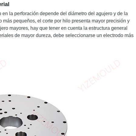
rial
lo en la perforación depende del diámetro del agujero y de la
o más pequeños, el corte por hilo presenta mayor precisión y
ero mayores, hay que tener en cuenta la estructura general
eriales de mayor dureza, debe seleccionarse un electrodo más