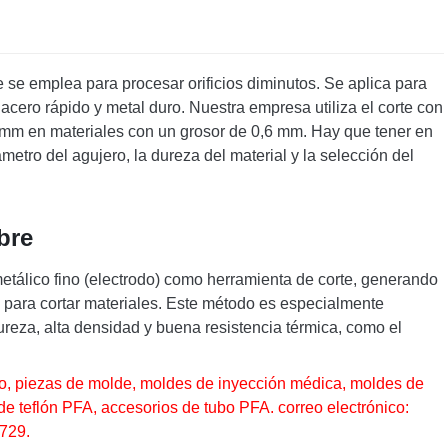
e se emplea para procesar orificios diminutos. Se aplica para
acero rápido y metal duro. Nuestra empresa utiliza el corte con
6 mm en materiales con un grosor de 0,6 mm. Hay que tener en
metro del agujero, la dureza del material y la selección del
bre
o metálico fino (electrodo) como herramienta de corte, generando
do para cortar materiales. Este método es especialmente
reza, alta densidad y buena resistencia térmica, como el
uro, piezas de molde, moldes de inyección médica, moldes de
de teflón PFA, accesorios de tubo PFA. correo electrónico:
729.