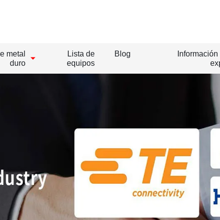
e metal
Lista de
Blog
Información 
duro
equipos
ex