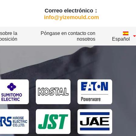
Correo electrónico：
info@yizemould.com
sobre la
Póngase en contacto con
posición
nosotros
Español