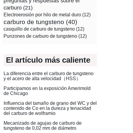
preguntas y respuestas sobre el
carburo
(21)
Electroerosión por hilo de metal duro
(12)
carburo de tungsteno
(40)
casquillo de carburo de tungsteno
(12)
Punzones de carburo de tungsteno
(12)
El artículo más caliente
La diferencia entre el carburo de tungsteno
y el acero de alta velocidad（HSS）
Participamos en la exposición Amerimold
de Chicago
Influencia del tamaño de grano del WC y del
contenido de Co en la dureza y tenacidad
del carburo de wolframio
Mecanizado de agujas de carburo de
tungsteno de 0,02 mm de diámetro