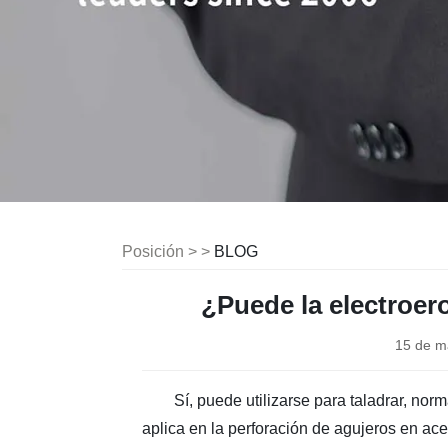
Posición > >
BLOG
¿Puede la electroer
15 de m
Sí, puede utilizarse para taladrar, no
aplica en la perforación de agujeros en ac