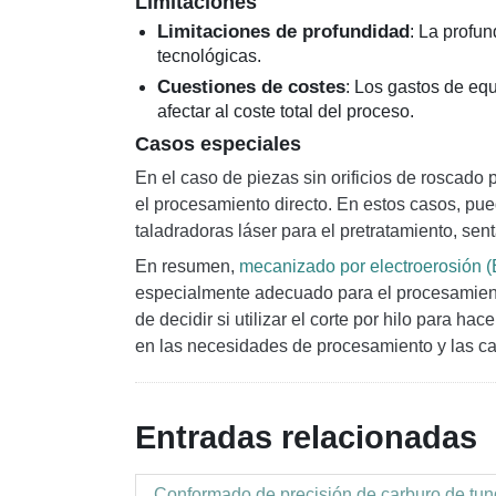
Limitaciones
Limitaciones de profundidad
: La profun
tecnológicas.
Cuestiones de costes
: Los gastos de eq
afectar al coste total del proceso.
Casos especiales
En el caso de piezas sin orificios de roscado 
el procesamiento directo. En estos casos, pue
taladradoras láser para el pretratamiento, sent
En resumen,
mecanizado por electroerosión 
especialmente adecuado para el procesamiento
de decidir si utilizar el corte por hilo para h
en las necesidades de procesamiento y las cara
Entradas relacionadas
Conformado de precisión de carburo de tung