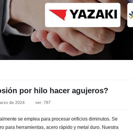
osión por hilo hacer agujeros?
arzo de 2024
ver: 787
rmalmente se emplea para procesar orificios diminutos. Se
ero para herramientas, acero rápido y metal duro. Nuestra