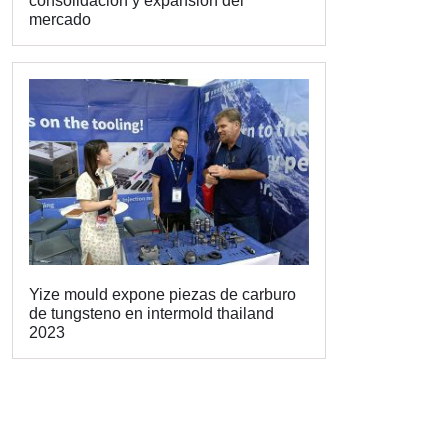
consolidación y expansión del
mercado
Yize mould expone piezas de carburo
de tungsteno en intermold thailand
2023