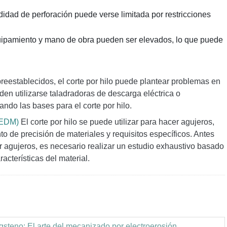
didad de perforación puede verse limitada por restricciones
uipamiento y mano de obra pueden ser elevados, lo que puede
preestablecidos, el corte por hilo puede plantear problemas en
den utilizarse taladradoras de descarga eléctrica o
ando las bases para el corte por hilo.
(EDM)
El corte por hilo se puede utilizar para hacer agujeros,
 de precisión de materiales y requisitos específicos. Antes
acer agujeros, es necesario realizar un estudio exhaustivo basado
cterísticas del material.
steno: El arte del mecanizado por electroerosión