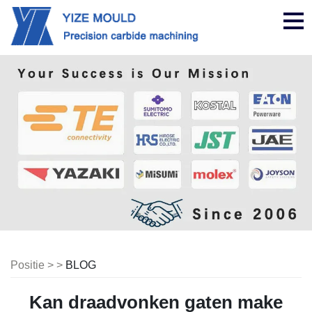
nav
Positie > >
BLOG
Kan draadvonken gaten make