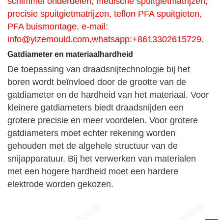
schimmel onderdelen, medische spuitgietmatrijzen,
precisie spuitgietmatrijzen, teflon PFA spuitgieten,
PFA buismontage. e-mail:
info@yizemould.com
,whatsapp:+8613302615729.
Gatdiameter en materiaalhardheid
De toepassing van draadsnijtechnologie bij het
boren wordt beïnvloed door de grootte van de
gatdiameter en de hardheid van het materiaal. Voor
kleinere gatdiameters biedt draadsnijden een
grotere precisie en meer voordelen. Voor grotere
gatdiameters moet echter rekening worden
gehouden met de algehele structuur van de
snijapparatuur. Bij het verwerken van materialen
met een hogere hardheid moet een hardere
elektrode worden gekozen.