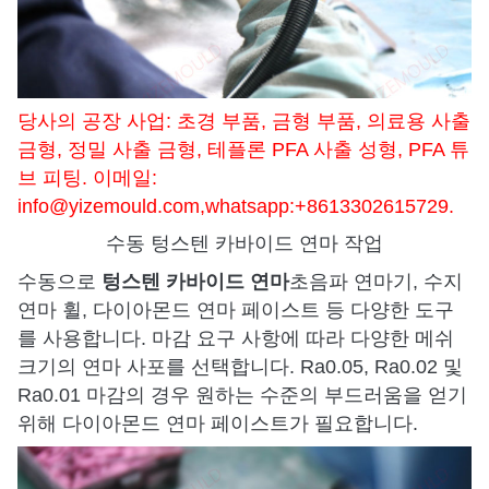
당사의 공장 사업: 초경 부품, 금형 부품, 의료용 사출
금형, 정밀 사출 금형, 테플론 PFA 사출 성형, PFA 튜
브 피팅. 이메일:
info@yizemould.com
,whatsapp:+8613302615729.
수동 텅스텐 카바이드 연마 작업
텅스텐 카바이드 연마
수동으로
초음파 연마기, 수지
연마 휠, 다이아몬드 연마 페이스트 등 다양한 도구
를 사용합니다. 마감 요구 사항에 따라 다양한 메쉬
크기의 연마 사포를 선택합니다. Ra0.05, Ra0.02 및
Ra0.01 마감의 경우 원하는 수준의 부드러움을 얻기
위해 다이아몬드 연마 페이스트가 필요합니다.