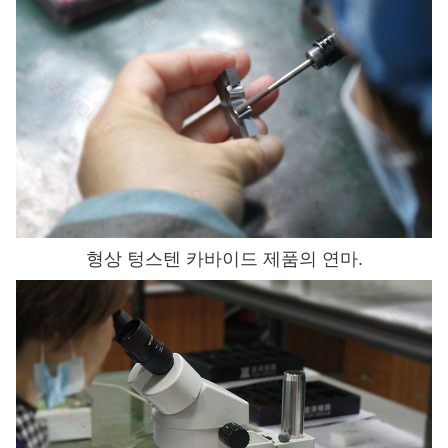
형상 텅스텐 카바이드 제품의 연마.