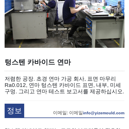
텅스텐 카바이드 연마
저렴한 공장. 초경 연마 가공 회사, 표면 마무리
Ra0.012, 연마 텅스텐 카바이드 표면, 내부, 미세
구멍. 그리고 연마 테스트 보고서를 제공하십시오.
정보
이메일: 이메일
info@yizemould.com