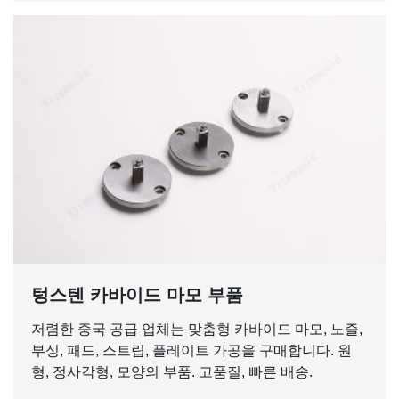
텅스텐 카바이드 마모 부품
저렴한 중국 공급 업체는 맞춤형 카바이드 마모, 노즐,
부싱, 패드, 스트립, 플레이트 가공을 구매합니다. 원
형, 정사각형, 모양의 부품. 고품질, 빠른 배송.