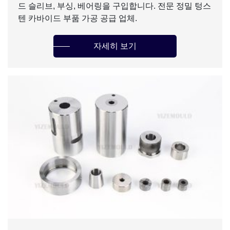
드 슬리브, 부싱, 베어링을 구입합니다. 전문 정밀 텅스
텐 카바이드 부품 가공 공급 업체.
자세히 보기