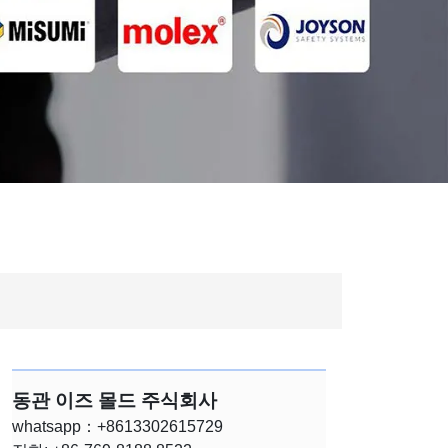
동관 이즈 몰드 주식회사
whatsapp：+8613302615729