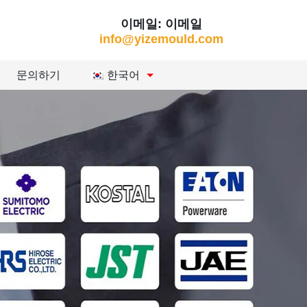
이메일: 이메일
info@yizemould.com
문의하기
한국어