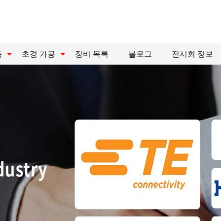
품
초경 가공
장비 목록
블로그
전시회 정보