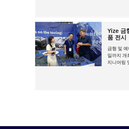
Yize 
품 전시
금형 및 예
일까지 개
지니어링 및