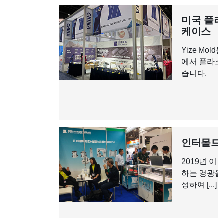
미국 플라
케이스
Yize M
에서 플라
습니다.
인터몰드 
2019년 
하는 영광
성하여 [...]