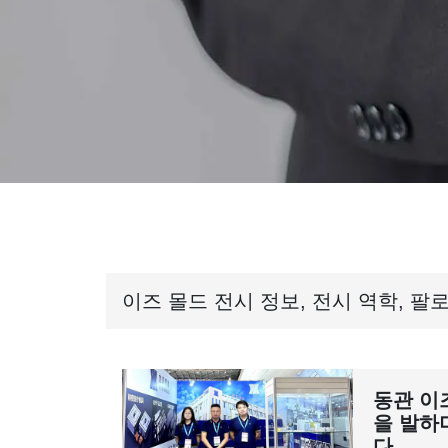
이즈 몰드 전시 정보, 전시 역학, 팔
동관 이
을 발하
다.