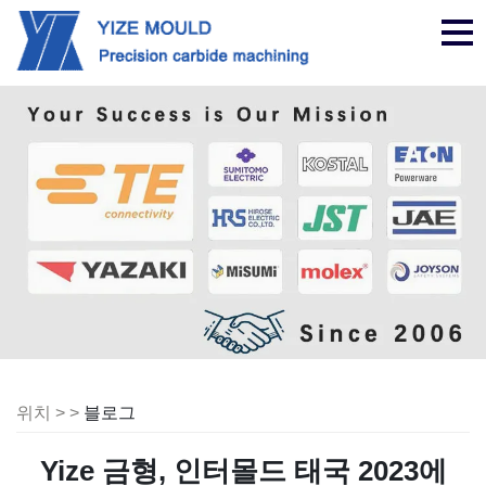
탐
색
위치 > >
블로그
Yize 금형, 인터몰드 태국 2023에