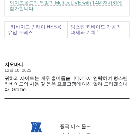
와이즈몰드가 독일의 MedtecLIVE with T4M 전시회에
참가합니다.
" 카바이드 인레이 HSS용
텅스텐 카바이드 가공의
유압 프레스
과제와 기회 "
지오바니
12월 10, 2023
귀하의 사이트는 매우 흥미롭습니다. 다시 연락하여 텅스텐
카바이드의 사용 및 응용 프로그램에 대해 알려 드리겠습니
다. Grazie
중국 이즈 몰드