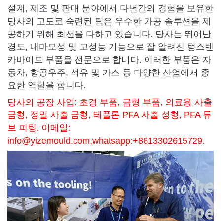
설계, 제조 및 판매 분야에서 다년간의 경험을 보유한
당사의 고도로 숙련된 팀은 우수한 가공 솔루션을 제
공하기 위해 최선을 다하고 있습니다. 당사는 뛰어난
경도, 내마모성 및 고성능 기능으로 잘 알려진 텅스텐
카바이드 부품을 전문으로 합니다. 이러한 부품은 자
동차, 항공우주, 석유 및 가스 등 다양한 산업에서 중
요한 역할을 합니다.
당사의 공장 사업: 초경 부품, 금형 부품, 의료용 사출
금형, 정밀 사출 금형, 테플론 PFA 사출 성형, PFA 튜
브 피팅. 이메일:
info@yizemould.com
,whatsapp:+8613302615729.