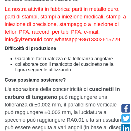
La nostra attività in fabbrica: parti in metallo duro,
parti di stampi, stampi a iniezione medicali, stampi a
iniezione di precisione, stampaggio a iniezione di
teflon PFA, raccordi per tubi PFA. e-mail:
info@yizemould.com
,whatsapp:+8613302615729.
Difficoltà di produzione
Garantire l'accuratezza e la tolleranza angolare
collaborare con il manicotto del cuscinetto nella
figura seguente utilizzando
Cosa possiamo sostenere?
cuscinetti in
L'elaborazione della concentricità di
carburo di tungsteno
può raggiungere una
tolleranza di ±0,002 mm, il parallelismo verticale
può raggiungere ±0,002 mm, la lucidatura a
specchio può raggiungere RA0,01 e la smussatura
può essere eseguita a vari angoli (in base ai disegni