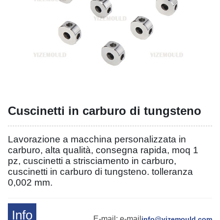
Cuscinetti in carburo di tungsteno
Lavorazione a macchina personalizzata in
carburo, alta qualità, consegna rapida, moq 1
pz, cuscinetti a strisciamento in carburo,
cuscinetti in carburo di tungsteno. tolleranza
0,002 mm.
Info
E-mail: e-mail
info@yizemould.com