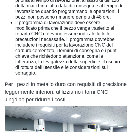
priorità al tempo di lavorazione, al tasso di utilizzo
della macchina, alla data di consegna e al tempo di
lavorazione quando programmano le operazioni. I
pezzi non possono rimanere per più di 48 ore.
Il programma di lavorazione deve essere
modificato prima che il pezzo venga trasferito al
reparto CNC e devono essere indicate tutte le
precauzioni necessarie. Il programma dovrebbe
includere i requisiti per la lavorazione CNC del
carburo cementato, i termini di consegna e i punti
chiave che richiedono attenzione, come la
tolleranza, la levigatezza della superficie, il rischio
di rottura dell'utensile e le considerazioni sul
serraggio.
Per i pezzi in metallo duro con requisiti di precisione
leggermente inferiori, utilizziamo i torni CNC
Jingdiao per ridurre i costi.