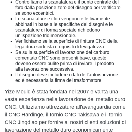
Controlliamo la scanalatura e il punto centrale del
foro dalla posizione zero del disegno per verificare
se sono eccentrici.
Le scanalature e i fori vengono effettivamente
abbinati in base alle specifiche dei disegni e le
scanalature di forma speciale richiedono
un'ispezione tridimensionale.
Verifichiamo se la superficie di finitura CNC della
lega dura soddisfa i requisiti di levigatezza.
Se sulla superficie di lavorazione del carburo
cementato CNC sono presenti bave, queste
devono essere pulite prima di inviare il prodotto
alla lavorazione successiva.
Il disegno deve includere i dati dell'autoispezione
ed è necessaria la firma del trasformatore.
Yize Mould è stata fondata nel 2007 e vanta una
vasta esperienza nella lavorazione del metallo duro
CNC. Utilizziamo attrezzature all'avanguardia come
il CNC Hardinge, il tornio CNC Takisawa e il tornio
CNC Jingdiao per fornire ai nostri clienti soluzioni di
lavorazione del metallo duro economicamente