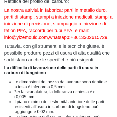
Rettifica del profilo del carburo;
La nostra attività in fabbrica: parti in metallo duro,
parti di stampi, stampi a iniezione medicali, stampi a
iniezione di precisione, stampaggio a iniezione di
teflon PFA, raccordi per tubi PFA. e-mail:
info@yizemould.com
,whatsapp:+8613302615729.
Tuttavia, con gli strumenti e le tecniche giuste, è
possibile produrre pezzi di usura di alta qualità che
soddisfano anche le specifiche più esigenti.
La difficoltà di lavorazione delle parti di usura in
carburo di tungsteno
Le dimensioni del pezzo da lavorare sono ridotte e
la testa è inferiore a 0,5 mm.
Per la scanalatura, la tolleranza richiesta è di
±0,005 mm.
Il piano minimo dell'estremità anteriore delle parti
resistenti all'usura in carburo di tungsteno può
raggiungere 0,02 mm.
La dimensione della scanalatura anteriore può