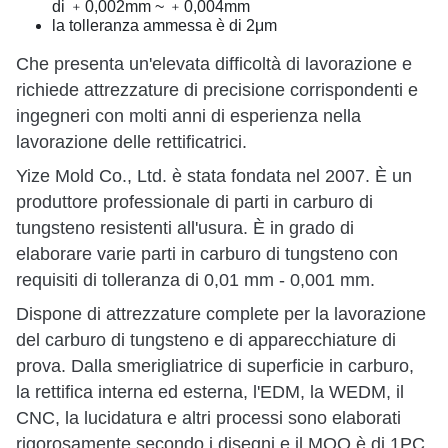
di ﹢0,002mm ~ ﹢0,004mm
la tolleranza ammessa è di 2μm
Che presenta un'elevata difficoltà di lavorazione e
richiede attrezzature di precisione corrispondenti e
ingegneri con molti anni di esperienza nella
lavorazione delle rettificatrici.
Yize Mold Co., Ltd. è stata fondata nel 2007. È un
produttore professionale di parti in carburo di
tungsteno resistenti all'usura. È in grado di
elaborare varie parti in carburo di tungsteno con
requisiti di tolleranza di 0,01 mm - 0,001 mm.
Dispone di attrezzature complete per la lavorazione
del carburo di tungsteno e di apparecchiature di
prova. Dalla smerigliatrice di superficie in carburo,
la rettifica interna ed esterna, l'EDM, la WEDM, il
CNC, la lucidatura e altri processi sono elaborati
rigorosamente secondo i disegni e il MOQ è di 1PC.