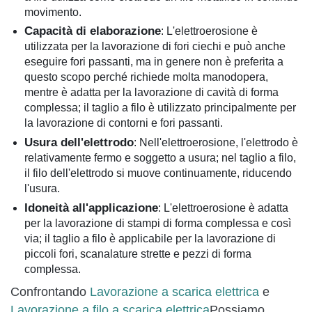
movimento.
Capacità di elaborazione
: L'elettroerosione è
utilizzata per la lavorazione di fori ciechi e può anche
eseguire fori passanti, ma in genere non è preferita a
questo scopo perché richiede molta manodopera,
mentre è adatta per la lavorazione di cavità di forma
complessa; il taglio a filo è utilizzato principalmente per
la lavorazione di contorni e fori passanti.
Usura dell'elettrodo
: Nell'elettroerosione, l'elettrodo è
relativamente fermo e soggetto a usura; nel taglio a filo,
il filo dell'elettrodo si muove continuamente, riducendo
l'usura.
Idoneità all'applicazione
: L'elettroerosione è adatta
per la lavorazione di stampi di forma complessa e così
via; il taglio a filo è applicabile per la lavorazione di
piccoli fori, scanalature strette e pezzi di forma
complessa.
Confrontando
Lavorazione a scarica elettrica
e
Lavorazione a filo a scarica elettrica
Possiamo