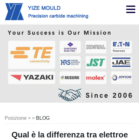
nav
Posizione > >
BLOG
Qual è la differenza tra elettroe