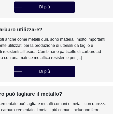
Di più
arburo utilizzare?
noti anche come metalli duri, sono materiali molto importanti
e utilizzati per la produzione di utensili da taglio e
 resistenti all'usura. Combinano particelle di carburo ad
a con una matrice metallica resistente per [...]
Di più
ro può tagliare il metallo?
 cementato può tagliare metalli comuni e metalli con durezza
l carburo cementato. I metalli più comuni includono ferro,