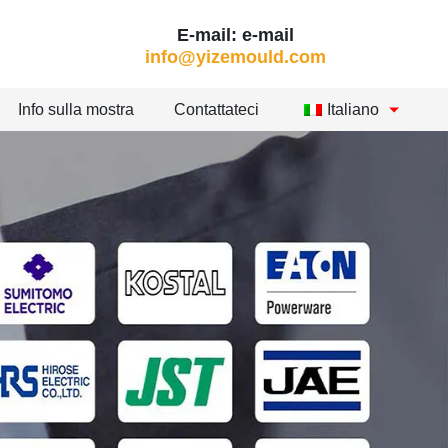
E-mail: e-mail
info@yizemould.com
Info sulla mostra
Contattateci
Italiano