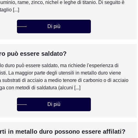
luminio, rame, zinco, nichel e leghe di titanio. Di seguito è
taglio [...]
Di più
uro può essere saldato?
allo duro può essere saldato, ma richiede l'esperienza di
sti. La maggior parte degli utensili in metallo duro viene
a substrati di acciaio a medio tenore di carbonio o di acciaio
a con metodi di saldatura (alcuni [...]
Di più
rti in metallo duro possono essere affilati?