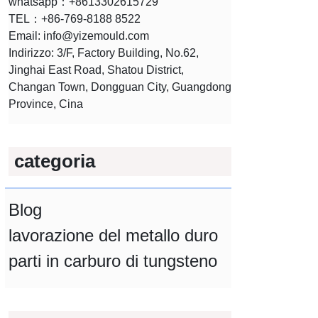
whatsapp：+8613302615729
TEL：+86-769-8188 8522
Email:
info@yizemould.com
Indirizzo: 3/F, Factory Building, No.62,
Jinghai East Road, Shatou District,
Changan Town, Dongguan City, Guangdong
Province, Cina
categoria
Blog
lavorazione del metallo duro
parti in carburo di tungsteno