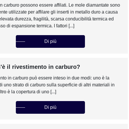
i in carburo possono essere affilati. Le mole diamantate sono
 utilizzate per affilare gli inserti in metallo duro a causa
elevata durezza, fragilità, scarsa conducibilità termica ed
so di espansione termica. I fattori [...]
Di più
'è il rivestimento in carburo?
mento in carburo può essere inteso in due modi: uno è la
i uno strato di carburo sulla superficie di altri materiali in
ltro è la copertura di uno [...]
Di più