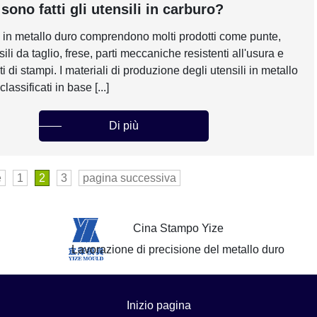
sono fatti gli utensili in carburo?
li in metallo duro comprendono molti prodotti come punte,
ili da taglio, frese, parti meccaniche resistenti all'usura e
di stampi. I materiali di produzione degli utensili in metallo
lassificati in base [...]
Di più
e
1
2
3
pagina successiva
Cina Stampo Yize
Lavorazione di precisione del metallo duro
Inizio pagina