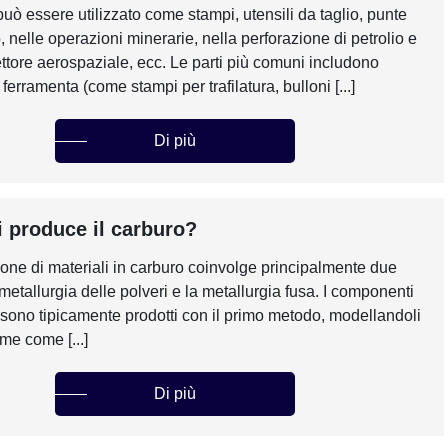
può essere utilizzato come stampi, utensili da taglio, punte
, nelle operazioni minerarie, nella perforazione di petrolio e
ettore aerospaziale, ecc. Le parti più comuni includono
ferramenta (come stampi per trafilatura, bulloni [...]
Di più
 produce il carburo?
one di materiali in carburo coinvolge principalmente due
metallurgia delle polveri e la metallurgia fusa. I componenti
 sono tipicamente prodotti con il primo metodo, modellandoli
rme come [...]
Di più