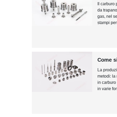
Il carburo 
da trapano
gas, nel s
stampi per 
Come si
La produzi
metodi: la 
in carburo
in varie fo