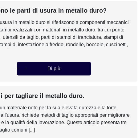
no le parti di usura in metallo duro?
i usura in metallo duro si riferiscono a componenti meccanici
stampi realizzati con materiali in metallo duro, tra cui punte
 utensili da taglio, parti di stampi di tranciatura, stampi di
stampi di intestazione a freddo, rondelle, boccole, cuscinetti,
Di più
 per tagliare il metallo duro.
 un materiale noto per la sua elevata durezza e la forte
all'usura, richiede metodi di taglio appropriati per migliorare
a e la qualità della lavorazione. Questo articolo presenta tre
aglio comuni [...]