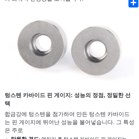
텅스텐 카바이드 핀 게이지: 성능의 정점, 정밀한 선
택
합금강에 텅스텐을 첨가하여 만든 텅스텐 카바이드
는 핀 게이지에 뛰어난 성능을 불어넣습니다. 그 특성
은 주로