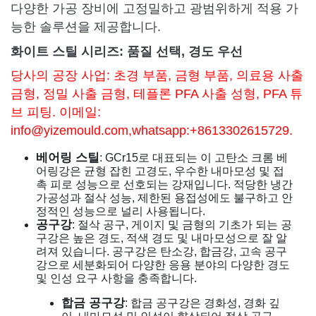
다양한 가공 장비에 고정밀하고 광범위하게 적용 가
능한 솔루션을 제공합니다.
화이트 스틸 시리즈: 품질 선택, 경도 우선
당사의 공장 사업: 초경 부품, 금형 부품, 의료용 사출
금형, 정밀 사출 금형, 테플론 PFA 사출 성형, PFA 튜
브 피팅. 이메일:
info@yizemould.com
,whatsapp:+8613302615729.
베어링 스틸
: GCr15로 대표되는 이 고탄소 크롬 베
어링강은 균형 잡힌 고경도, 우수한 내마모성 및 접
촉 피로 성능으로 선호되는 강재입니다. 적당한 냉간
가공성과 절삭 성능, 제한된 용접성에도 불구하고 안
정적인 성능으로 널리 사용됩니다.
공구강
: 절삭 공구, 게이지 및 금형의 기초가 되는 공
구강은 높은 경도, 적색 경도 및 내마모성으로 잘 알
려져 있습니다. 공구강은 탄소강, 합금강, 고속 공구
강으로 세분화되어 다양한 응용 분야의 다양한 경도
및 인성 요구 사항을 충족합니다.
합금 공구강
: 합금 공구강은 경화성, 경화 깊