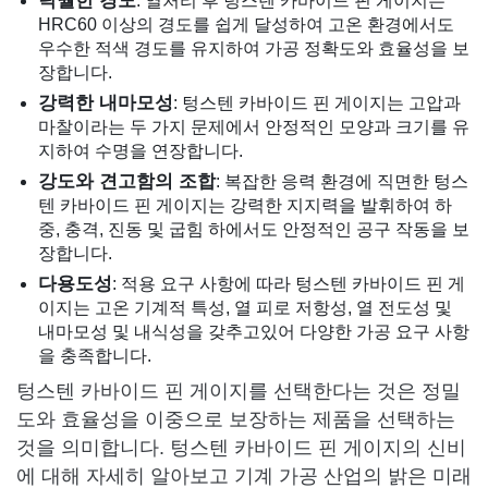
탁월한 경도
: 열처리 후 텅스텐 카바이드 핀 게이지는
HRC60 이상의 경도를 쉽게 달성하여 고온 환경에서도
우수한 적색 경도를 유지하여 가공 정확도와 효율성을 보
장합니다.
강력한 내마모성
: 텅스텐 카바이드 핀 게이지는 고압과
마찰이라는 두 가지 문제에서 안정적인 모양과 크기를 유
지하여 수명을 연장합니다.
강도와 견고함의 조합
: 복잡한 응력 환경에 직면한 텅스
텐 카바이드 핀 게이지는 강력한 지지력을 발휘하여 하
중, 충격, 진동 및 굽힘 하에서도 안정적인 공구 작동을 보
장합니다.
다용도성
: 적용 요구 사항에 따라 텅스텐 카바이드 핀 게
이지는 고온 기계적 특성, 열 피로 저항성, 열 전도성 및
내마모성 및 내식성을 갖추고있어 다양한 가공 요구 사항
을 충족합니다.
텅스텐 카바이드 핀 게이지를 선택한다는 것은 정밀
도와 효율성을 이중으로 보장하는 제품을 선택하는
것을 의미합니다. 텅스텐 카바이드 핀 게이지의 신비
에 대해 자세히 알아보고 기계 가공 산업의 밝은 미래